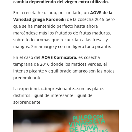
cambia dependiendo del virgen extra utilizado.
En la receta he usado, por un lado, un
AOVE de la
Variedad griega Koroneiki
de la cosecha 2015 pero
que se ha mantenido perfecto hasta ahora
marcándose más los frutados de frutas maduras,
sobre todo aromas que recuerdan a las fresas y
mangos. Sin amargo y con un ligero tono picante.
En el caso del
AOVE Cornicabra
, es cosecha
temprana de 2016 donde los matices verdes, el
intenso picante y equilibrado amargo son las notas
predominantes.
La experiencia…impresionante…son los platos
distintos…igual de interesante…igual de
sorprendente.