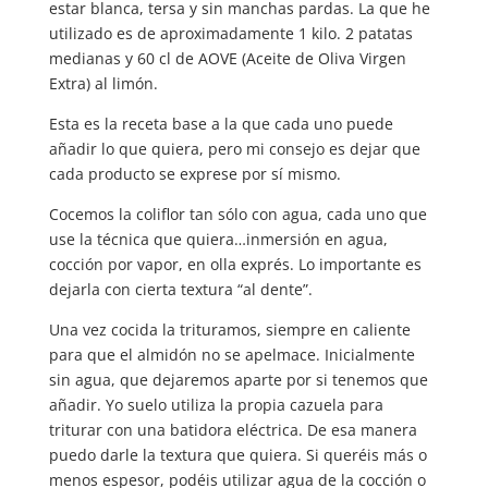
estar blanca, tersa y sin manchas pardas. La que he
utilizado es de aproximadamente 1 kilo. 2 patatas
medianas y 60 cl de AOVE (Aceite de Oliva Virgen
Extra) al limón.
Esta es la receta base a la que cada uno puede
añadir lo que quiera, pero mi consejo es dejar que
cada producto se exprese por sí mismo.
Cocemos la coliflor tan sólo con agua, cada uno que
use la técnica que quiera…inmersión en agua,
cocción por vapor, en olla exprés. Lo importante es
dejarla con cierta textura “al dente”.
Una vez cocida la trituramos, siempre en caliente
para que el almidón no se apelmace. Inicialmente
sin agua, que dejaremos aparte por si tenemos que
añadir. Yo suelo utiliza la propia cazuela para
triturar con una batidora eléctrica. De esa manera
puedo darle la textura que quiera. Si queréis más o
menos espesor, podéis utilizar agua de la cocción o