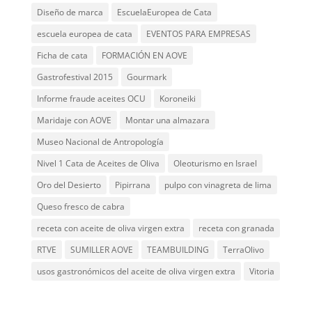
Diseño de marca
EscuelaEuropea de Cata
escuela europea de cata
EVENTOS PARA EMPRESAS
Ficha de cata
FORMACIÓN EN AOVE
Gastrofestival 2015
Gourmark
Informe fraude aceites OCU
Koroneiki
Maridaje con AOVE
Montar una almazara
Museo Nacional de Antropología
Nivel 1 Cata de Aceites de Oliva
Oleoturismo en Israel
Oro del Desierto
Pipirrana
pulpo con vinagreta de lima
Queso fresco de cabra
receta con aceite de oliva virgen extra
receta con granada
RTVE
SUMILLER AOVE
TEAMBUILDING
TerraOlivo
usos gastronómicos del aceite de oliva virgen extra
Vitoria