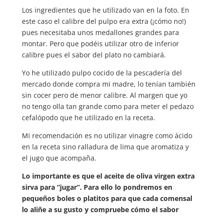
Los ingredientes que he utilizado van en la foto. En
este caso el calibre del pulpo era extra (¡cómo no!)
pues necesitaba unos medallones grandes para
montar. Pero que podéis utilizar otro de inferior
calibre pues el sabor del plato no cambiará.
Yo he utilizado pulpo cocido de la pescadería del
mercado donde compra mi madre, lo tenían también
sin cocer pero de menor calibre. Al margen que yo
no tengo olla tan grande como para meter el pedazo
cefalópodo que he utilizado en la receta.
Mi recomendación es no utilizar vinagre como ácido
en la receta sino ralladura de lima que aromatiza y
el jugo que acompaña.
Lo importante es que el aceite de oliva virgen extra
sirva para “jugar”. Para ello lo pondremos en
pequeños boles o platitos para que cada comensal
lo aliñe a su gusto y compruebe cómo el sabor