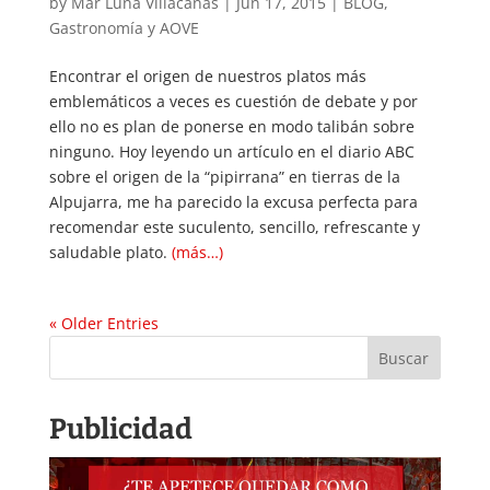
by
Mar Luna Villacañas
|
Jun 17, 2015
|
BLOG
,
Gastronomía y AOVE
Encontrar el origen de nuestros platos más
emblemáticos a veces es cuestión de debate y por
ello no es plan de ponerse en modo talibán sobre
ninguno. Hoy leyendo un artículo en el diario ABC
sobre el origen de la “pipirrana” en tierras de la
Alpujarra, me ha parecido la excusa perfecta para
recomendar este suculento, sencillo, refrescante y
saludable plato.
(más…)
« Older Entries
Publicidad