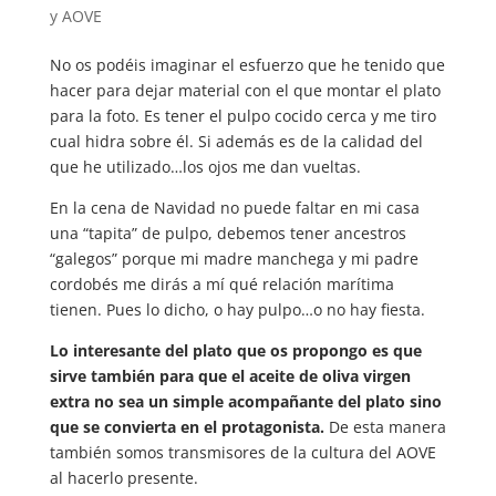
y AOVE
No os podéis imaginar el esfuerzo que he tenido que
hacer para dejar material con el que montar el plato
para la foto. Es tener el pulpo cocido cerca y me tiro
cual hidra sobre él. Si además es de la calidad del
que he utilizado…los ojos me dan vueltas.
En la cena de Navidad no puede faltar en mi casa
una “tapita” de pulpo, debemos tener ancestros
“galegos” porque mi madre manchega y mi padre
cordobés me dirás a mí qué relación marítima
tienen. Pues lo dicho, o hay pulpo…o no hay fiesta.
Lo interesante del plato que os propongo es que
sirve también para que el aceite de oliva virgen
extra no sea un simple acompañante del plato sino
que se convierta en el protagonista.
De esta manera
también somos transmisores de la cultura del AOVE
al hacerlo presente.