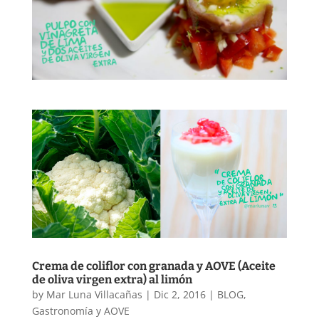
Crema de coliflor con granada y AOVE (Aceite
de oliva virgen extra) al limón
by
Mar Luna Villacañas
|
Dic 2, 2016
|
BLOG
,
Gastronomía y AOVE